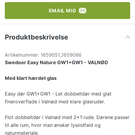
EMAIL MIG
Produktbeskrivelse
Artikelnummer:
1659051_1659086
Swedoor Easy Nature GW1+GW1 - VALNØD
Med klart hærdet glas
Easy dør GW1+GW1 - Let dobbeltdør med glat
fineroverflade i Valnød med klare glasruder.
Flot dobbeltdør i Valnød med 2x1 rude. Dørene passer
til alle rum, hvor man ønsker lysindfald og
naturmateriale.