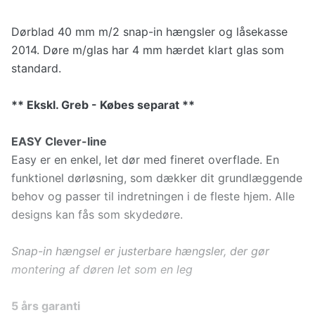
Dørblad 40 mm m/2 snap-in hængsler og låsekasse
2014. Døre m/glas har 4 mm hærdet klart glas som
standard.
** Ekskl. Greb - Købes separat **
EASY Clever-line
Easy er en enkel, let dør med fineret overflade. En
funktionel dørløsning, som dækker dit grundlæggende
behov og passer til indretningen i de fleste hjem. Alle
designs kan fås som skydedøre.
Snap-in hængsel er justerbare hængsler, der gør
montering af døren let som en leg
5 års garanti