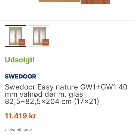
Udsolgt
!
Swedoor Easy nature GW1+GW1 40
mm valnød dør m. glas
82,5+82,5x204 cm (17x21)
11.419 kr
Ikke på lager