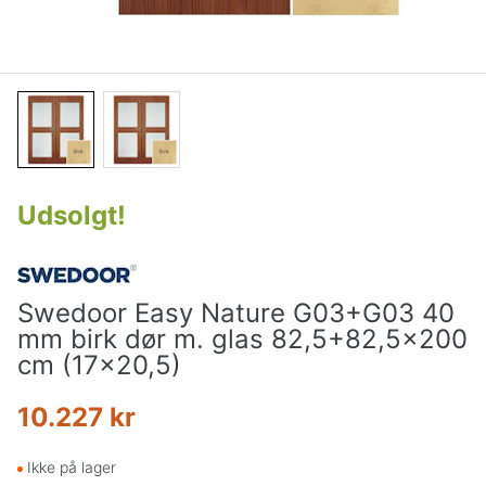
Udsolgt
!
Swedoor Easy Nature G03+G03 40
mm birk dør m. glas 82,5+82,5x200
cm (17x20,5)
10.227 kr
Ikke på lager