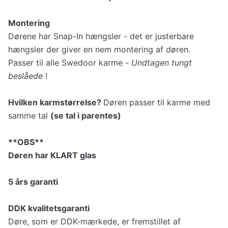
Montering
Dørene har Snap-In hængsler - det er justerbare
hængsler der giver en nem montering af døren.
Passer til alle Swedoor karme -
Undtagen tungt
beslåede
!
Hvilken karmstørrelse?
Døren passer til karme med
samme tal
(se tal i parentes)
**OBS**
Døren har KLART glas
5 års garanti
DDK kvalitetsgaranti
Døre, som er DDK-mærkede, er fremstillet af