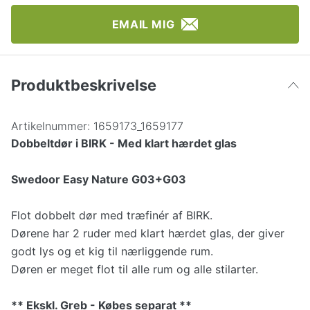
EMAIL MIG
Produktbeskrivelse
Artikelnummer:
1659173_1659177
Dobbeltdør i BIRK - Med klart hærdet glas
Swedoor Easy Nature G03+G03
Flot dobbelt dør med træfinér af BIRK.
Dørene har 2 ruder med klart hærdet glas, der giver
godt lys og et kig til nærliggende rum.
Døren er meget flot til alle rum og alle stilarter.
** Ekskl. Greb - Købes separat **