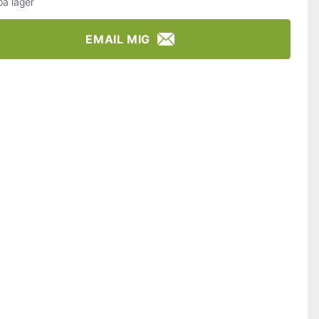
på lager
EMAIL MIG