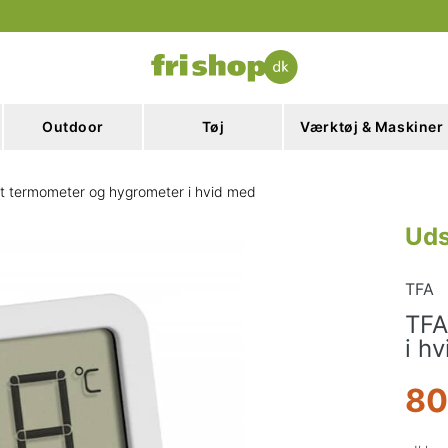
Outdoor
Tøj
Værktøj & Maskiner
lt termometer og hygrometer i hvid med
Uds
TFA
TFA
i h
80