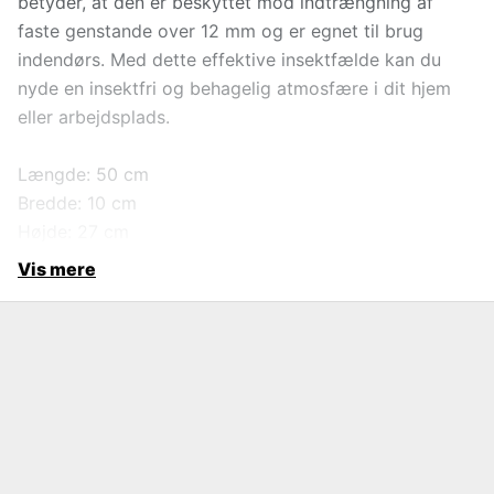
betyder, at den er beskyttet mod indtrængning af
faste genstande over 12 mm og er egnet til brug
indendørs. Med dette effektive insektfælde kan du
nyde en insektfri og behagelig atmosfære i dit hjem
eller arbejdsplads.
Længde: 50 cm
Bredde: 10 cm
Højde: 27 cm
Vis mere