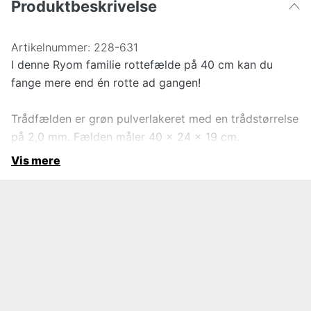
Produktbeskrivelse
Artikelnummer:
228-631
I denne Ryom familie rottefælde på 40 cm kan du
fange mere end én rotte ad gangen!
Trådfælden er grøn pulverlakeret med en trådstørrelse
på 2,0 mm. Fælden måler 40 x 24 x 19 cm.
Vis mere