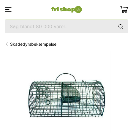
Skadedyrsbekæmpelse