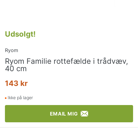
Udsolgt
!
Ryom
Ryom Familie rottefælde i trådvæv,
40 cm
143 kr
Ikke på lager
EMAIL MIG