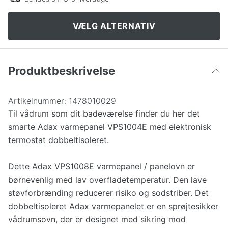
VÆLG ALTERNATIV
Produktbeskrivelse
Artikelnummer:
1478010029
Til vådrum som dit badeværelse finder du her det
smarte Adax varmepanel VPS1004E med elektronisk
termostat dobbeltisoleret.
Dette Adax VPS1008E varmepanel / panelovn er
børnevenlig med lav overfladetemperatur. Den lave
støvforbrænding reducerer risiko og sodstriber. Det
dobbeltisoleret Adax varmepanelet er en sprøjtesikker
vådrumsovn, der er designet med sikring mod