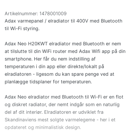
Artikelnummer:
1478001009
Adax varmepanel / elradiator til 400V med Bluetooth
til Wi-Fi styring.
Adax Neo H20KWT elradiator med Bluetooth er nem
at tilslutte til din WiFi router med Adax Wifi app på din
smartphone. Her får du nem indstilling af
temperaturen i din app eller direkte/lokalt på
elradiatoren - ligesom du kan spare penge ved at
planlægge tidsplaner for temperaturen.
Adax Neo elradiator med Bluetooth til Wi-Fi er en flot
og diskret radiator, der nemt indgår som en naturlig
del af dit interiør. Elradiatoren er udviklet fra
Skandinaviens mest solgte varmelegeme - her i et
opdateret og minimalistisk design.