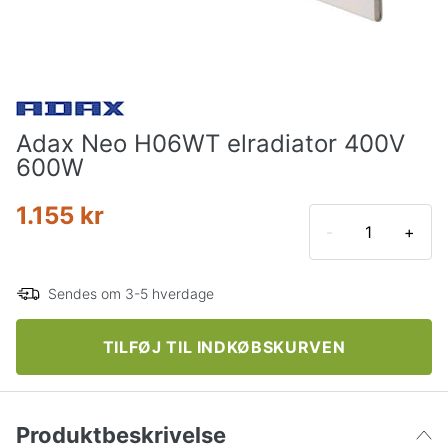
Adax Neo H06WT elradiator 400V
600W
1.155 kr
-
+
Sendes om 3-5 hverdage
TILFØJ TIL INDKØBSKURVEN
Produktbeskrivelse