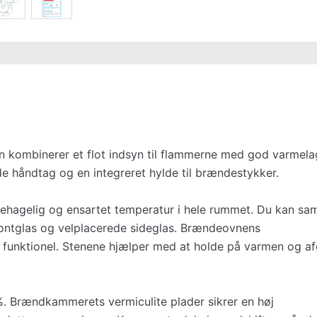
ombinerer et flot indsyn til flammerne med god varmelag
e håndtag og en integreret hylde til brændestykker.
ehagelig og ensartet temperatur i hele rummet. Du kan sam
frontglas og velplacerede sideglas. Brændeovnens
 funktionel. Stenene hjælper med at holde på varmen og af
%. Brændkammerets vermiculite plader sikrer en høj