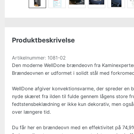
Produktbeskrivelse
Artikelnummer:
1081-02
Den moderne WellDone brændeovn fra Kaminexperten k
Brændeovnen er udformet i solidt stål med forkromed
WellDone afgiver konvektionsvarme, der spreder en b
nyde skæret fra ilden til fulde gennem lågens store 
fedtstensbeklædning er ikke kun dekorativ, men også
over længere tid.
Du får her en brændeovn med en effektivitet på 74,9