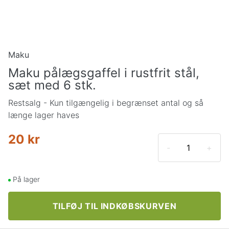
Maku
Maku pålægsgaffel i rustfrit stål,
sæt med 6 stk.
Restsalg - Kun tilgængelig i begrænset antal og så
længe lager haves
20 kr
-
+
På lager
TILFØJ TIL INDKØBSKURVEN