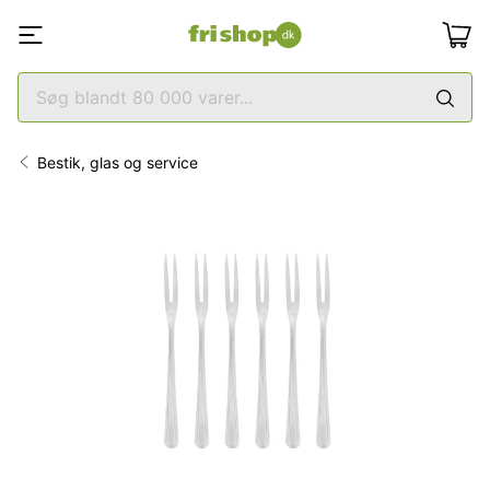
Bestik, glas og service