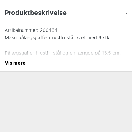
Produktbeskrivelse
Artikelnummer:
200464
Maku pålægsgaffel i rustfri stål, sæt med 6 stk.
Pålægsgafler i rustfri stål og en længde på 13,5 cm.
Vis mere