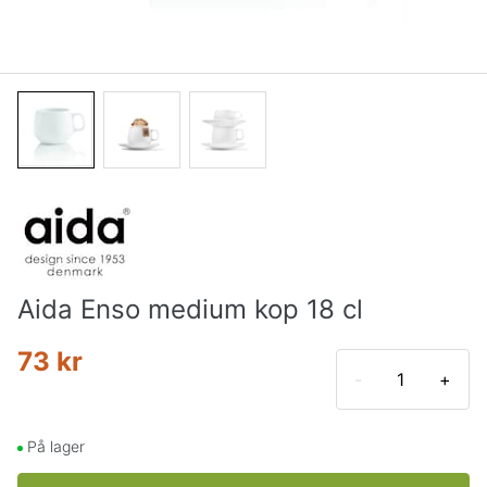
Aida Enso medium kop 18 cl
73 kr
-
+
På lager