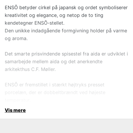
ENSŌ betyder cirkel på japansk og ordet symboliserer
kreativitet og elegance, og netop de to ting
kendetegner ENSŌ-stellet.
Den unikke indadgående formgivning holder på varme
og aroma.
Det smarte prisvindende spisestel fra aida er udviklet i
samarbejde mellem aida og det anerkendte
arkitekthus C.F. Møller.
ENSŌ er fremstillet i stærkt højtryks presset
porcelæn, der er dobbeltbrændt ved højeste
temperatur.
Vis mere