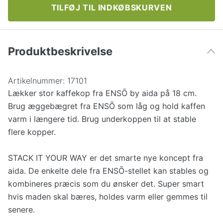
TILFØJ TIL INDKØBSKURVEN
Produktbeskrivelse
Artikelnummer:
17101
Lækker stor kaffekop fra ENSŌ by aida på 18 cm.
Brug æggebægret fra ENSŌ som låg og hold kaffen
varm i længere tid. Brug underkoppen til at stable
flere kopper.
STACK IT YOUR WAY er det smarte nye koncept fra
aida. De enkelte dele fra ENSŌ-stellet kan stables og
kombineres præcis som du ønsker det. Super smart
hvis maden skal bæres, holdes varm eller gemmes til
senere.