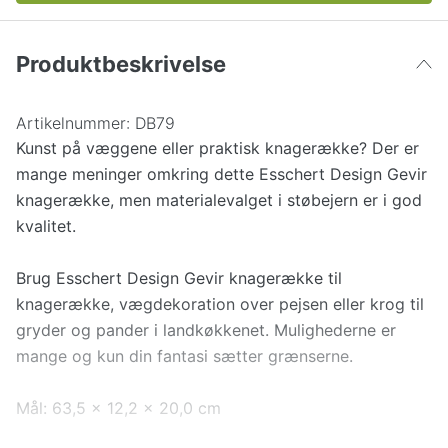
Produktbeskrivelse
Artikelnummer:
DB79
Kunst på væggene eller praktisk knagerække? Der er
mange meninger omkring dette Esschert Design Gevir
knagerække, men materialevalget i støbejern er i god
kvalitet.
Brug Esschert Design Gevir knagerække til
knagerække, vægdekoration over pejsen eller krog til
gryder og pander i landkøkkenet. Mulighederne er
mange og kun din fantasi sætter grænserne.
Mål: 63,5 x 12,2 x 20,0 cm