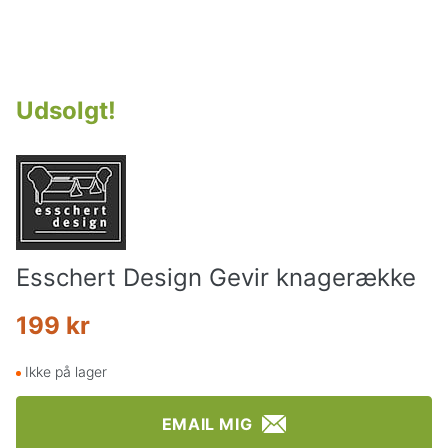
Udsolgt
!
Esschert Design Gevir knagerække
199 kr
Ikke på lager
EMAIL MIG