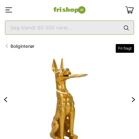
Boliginteriør
Fri fragt