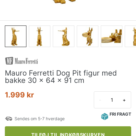
Mauro Ferretti Dog Pit figur med
bakke 30 x 64 x 91 cm
1.999 kr
-
+
FRI FRAGT
Sendes om 5-7 hverdage
TILFØJ TIL INDKØBSKURVEN