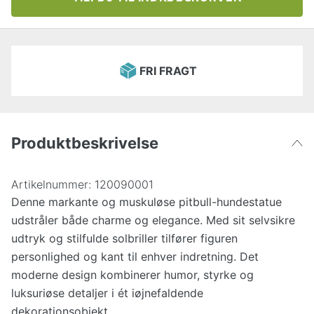
FRI FRAGT
Produktbeskrivelse
Artikelnummer:
120090001
Denne markante og muskuløse pitbull-hundestatue
udstråler både charme og elegance. Med sit selvsikre
udtryk og stilfulde solbriller tilfører figuren
personlighed og kant til enhver indretning. Det
moderne design kombinerer humor, styrke og
luksuriøse detaljer i ét iøjnefaldende
dekorationsobjekt.