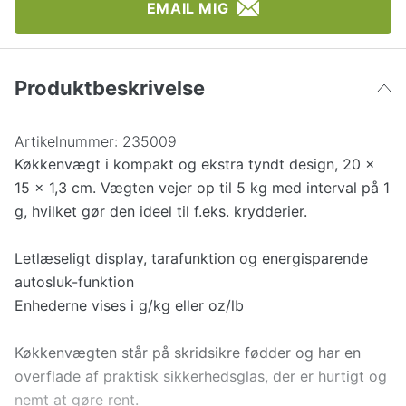
EMAIL MIG
Produktbeskrivelse
Artikelnummer:
235009
Køkkenvægt i kompakt og ekstra tyndt design, 20 x
15 x 1,3 cm. Vægten vejer op til 5 kg med interval på 1
g, hvilket gør den ideel til f.eks. krydderier.
Letlæseligt display, tarafunktion og energisparende
autosluk-funktion
Enhederne vises i g/kg eller oz/lb
Køkkenvægten står på skridsikre fødder og har en
overflade af praktisk sikkerhedsglas, der er hurtigt og
nemt at gøre rent.