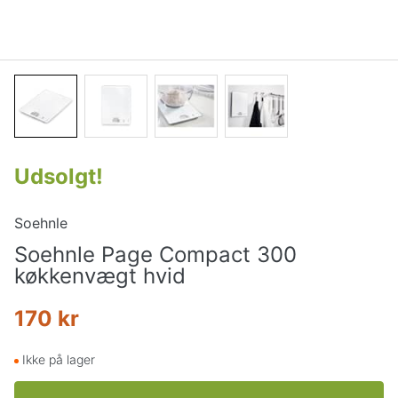
Udsolgt
!
Soehnle
Soehnle Page Compact 300
køkkenvægt hvid
170 kr
Ikke på lager