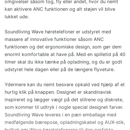
omgivelser såsom tog, fly eller andet, hvor du nemt
kan aktivere ANC funktionen og alt støjen vil blive
lukket ude.
Soundliving Wave høretelefoner er udstyret med
massere af innovative funktioner såsom ANC
funktionen og det ergonomiske design, som gør dem
enormt komfortable at have på. Med en spilletid på 40
timer skal du ikke tænke på opladning, og du er godt
udstyret hele dagen eller på de længere flyveture.
Ydermere kan du nemt besvare opkald ved hjælp af et
hurtig klik på knappen. Designet er skandinavisk
inspireret og lægger vægt på det stilrene og diskrete,
som kommer til udtryk i nogle special designet farver.
Soundliving Wave leveres i en pæn emballage med
medfølgende bærepose, opladningskabel og AUX-stik,
hvilket gør Wave høretelefonerne til den perfekte