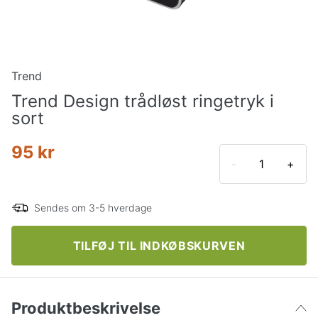
Trend
Trend Design trådløst ringetryk i
sort
95 kr
-
+
Sendes om 3-5 hverdage
TILFØJ TIL INDKØBSKURVEN
Produktbeskrivelse