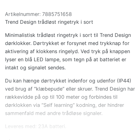
Artikelnummer:
7885751658
Trend Design trådløst ringetryk i sort
Minimalistisk trådløst ringetryk i sort til Trend Design
dørklokker. Dørtrykket er forsynet med trykknap for
aktivering af klokkens ringelyd. Ved tryk på knappen
lyser en blå LED lampe, som tegn på at batteriet er
intakt og signalet sendes.
Du kan hænge dørtrykket indenfor og udenfor (IP44)
ved brug af ”klæbepude” eller skruer. Trend Design har
rækkevidde på op til 100 meter og forbindes til
dørklokken via ”Self learning” kodning, der hindrer
sammenfald med andre trådløse signaler.
Leveres med: 23A batteri.