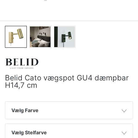
Belid Cato vægspot GU4 dæmpbar
H14,7 cm
Vælg Farve
Messing
Vælg Stelfarve