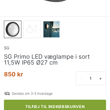
SG
SG Primo LED væglampe i sort
11,5W IP65 Ø27 cm
850 kr
-
+
Sendes om 3-5 hverdage
TILFØJ TIL INDKØBSKURVEN