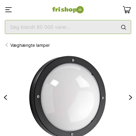
Væghængte lamper