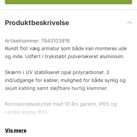
Produktbeskrivelse
Artikelnummer:
7843103918
Rundt flot væg armatur som både kan monteres ude
og inde. Udført i trykstøbt pulverlakeret aluminium.
Skærm i UV stabiliseret opal polycarbonat. 2
ind/udgange for kabler, mulighed for både synlig og
skjult kabling samt sløjfbare hurtig klemmer.
Korrosionsbeskyttet med 10 års garanti, IP65 og
vandal klasse IK10.
Vis mere