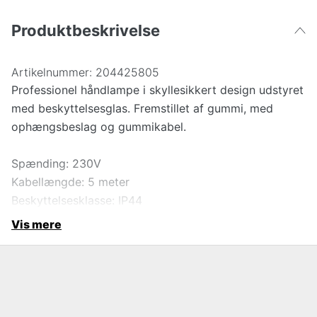
Produktbeskrivelse
Artikelnummer:
204425805
Professionel håndlampe i skyllesikkert design udstyret
med beskyttelsesglas. Fremstillet af gummi, med
ophængsbeslag og gummikabel.
Spænding: 230V
Kabellængde: 5 meter
Beskyttelsesklasse: IP44
Vis mere