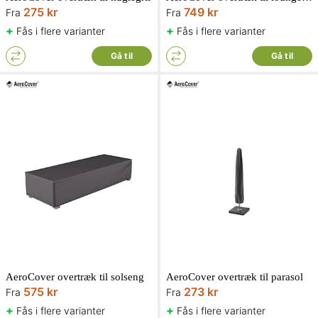
275 kr
749 kr
Fra
Fra
+
+
Fås i flere varianter
Fås i flere varianter
Gå til
Gå til
AeroCover overtræk til solseng
AeroCover overtræk til parasol
575 kr
273 kr
Fra
Fra
+
+
Fås i flere varianter
Fås i flere varianter