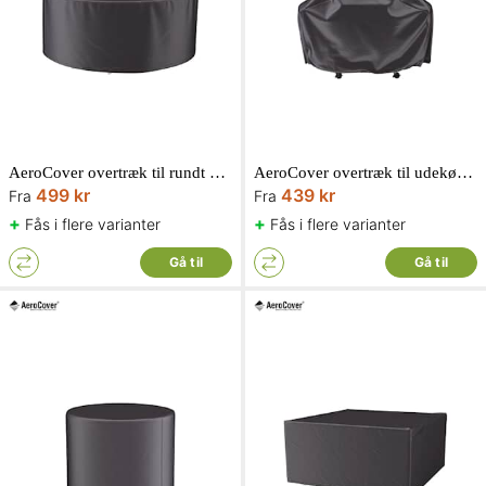
AeroCover overtræk til rundt havemøbelsæt
AeroCover overtræk til udekøkken
499 kr
439 kr
Fra
Fra
+
+
Fås i flere varianter
Fås i flere varianter
Gå til
Gå til