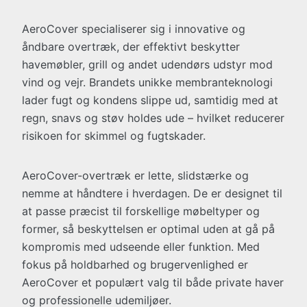
AeroCover specialiserer sig i innovative og
åndbare overtræk, der effektivt beskytter
havemøbler, grill og andet udendørs udstyr mod
vind og vejr. Brandets unikke membranteknologi
lader fugt og kondens slippe ud, samtidig med at
regn, snavs og støv holdes ude – hvilket reducerer
risikoen for skimmel og fugtskader.
AeroCover-overtræk er lette, slidstærke og
nemme at håndtere i hverdagen. De er designet til
at passe præcist til forskellige møbeltyper og
former, så beskyttelsen er optimal uden at gå på
kompromis med udseende eller funktion. Med
fokus på holdbarhed og brugervenlighed er
AeroCover et populært valg til både private haver
og professionelle udemiljøer.