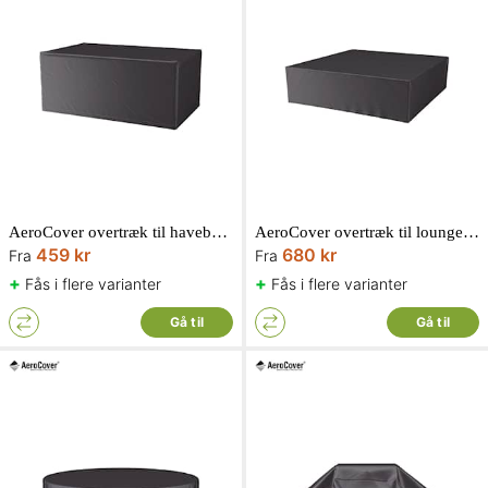
AeroCover overtræk til havebord
AeroCover overtræk til loungesæt
459 kr
680 kr
Fra
Fra
+
+
Fås i flere varianter
Fås i flere varianter
Gå til
Gå til