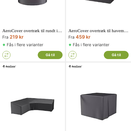
AeroCover overtræk til rundt ildbord
AeroCover overtræk til havemøbelsæt
219 kr
459 kr
Fra
Fra
+
+
Fås i flere varianter
Fås i flere varianter
Gå til
Gå til