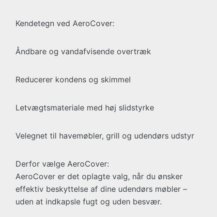
Kendetegn ved AeroCover:
Åndbare og vandafvisende overtræk
Reducerer kondens og skimmel
Letvægtsmateriale med høj slidstyrke
Velegnet til havemøbler, grill og udendørs udstyr
Derfor vælge AeroCover:
AeroCover er det oplagte valg, når du ønsker
effektiv beskyttelse af dine udendørs møbler –
uden at indkapsle fugt og uden besvær.