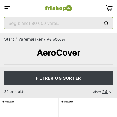
Start
/
Varemærker
/
AeroCover
AeroCover
FILTRER OG SORTER
24
29 produkter
Viser